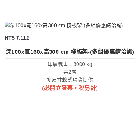
NT$ 7,112
深100x寬160x高300 cm 棧板架-(多組優惠請洽詢)
單層載重：3000 kg
共2層
多尺寸款式現貨提供
(必開立發票，稅另計)