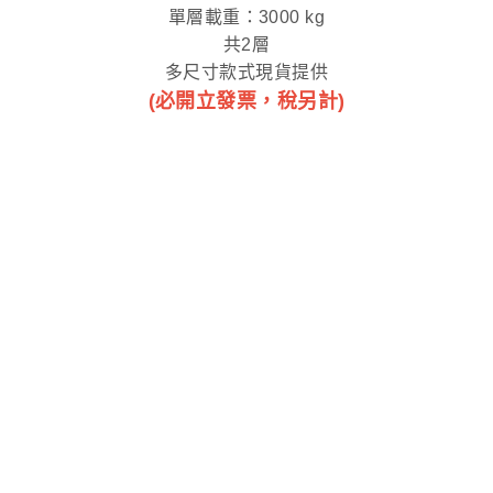
單層載重：3000 kg
共2層
多尺寸款式現貨提供
(必開立發票，稅另計)