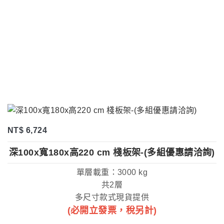
NT$ 6,724
深100x寬180x高220 cm 棧板架-(多組優惠請洽詢)
單層載重：3000 kg
共2層
多尺寸款式現貨提供
(必開立發票，稅另計)