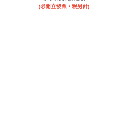
(必開立發票，稅另計)