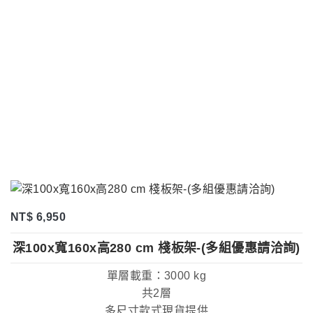
NT$ 6,950
深100x寬160x高280 cm 棧板架-(多組優惠請洽詢)
單層載重：3000 kg
共2層
多尺寸款式現貨提供