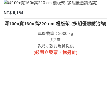
NT$ 6,154
深100x寬160x高220 cm 棧板架-(多組優惠請洽詢)
單層載重：3000 kg
共2層
多尺寸款式現貨提供
(必開立發票，稅另計)