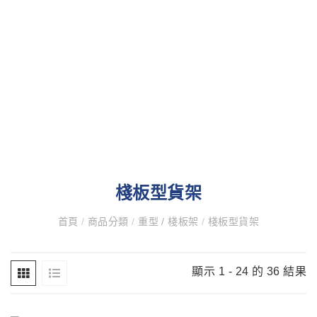
棧板型貨架
首頁
/
商品分類
/
重型 / 棧板架
/
棧板型貨架
顯示 1 - 24 的 36 結果