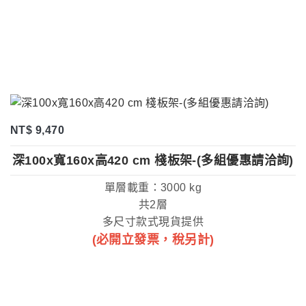
NT$ 9,470
深100x寬160x高420 cm 棧板架-(多組優惠請洽詢)
單層載重：3000 kg
共2層
多尺寸款式現貨提供
(必開立發票，稅另計)