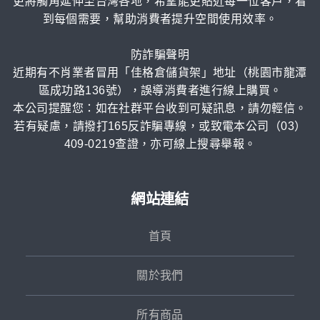
更將觸角延伸至台灣各地，希望能更貼近每一位客戶，看
到每個需要，幫助消費者提升空間使用效率。
防詐騙聲明
近期有不肖業者冒用「佳格倉儲貨架」地址（桃園市龍潭
區成功路136號），誤導消費者進行線上購買。
本公司提醒您：如在社群平台收到可疑訊息，請勿輕信。
若有疑慮，請撥打165反詐騙專線，或致電本公司（03）
409-0219查證，亦可線上搜尋舉報。
網站連結
首頁
關於我們
所有商品