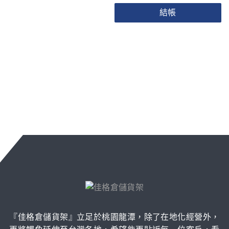
結帳
『佳格倉儲貨架』立足於桃園龍潭，除了在地化經營外，