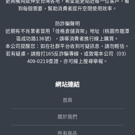
更將觸角延伸至台灣各地，希望能更貼近每一位客戶，看
到每個需要，幫助消費者提升空間使用效率。
防詐騙聲明
近期有不肖業者冒用「佳格倉儲貨架」地址（桃園市龍潭
區成功路136號），誤導消費者進行線上購買。
本公司提醒您：如在社群平台收到可疑訊息，請勿輕信。
若有疑慮，請撥打165反詐騙專線，或致電本公司（03）
409-0219查證，亦可線上搜尋舉報。
網站連結
首頁
關於我們
所有商品