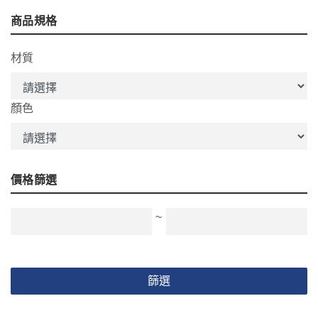
商品規格
材質
顏色
價格篩選
~
篩選