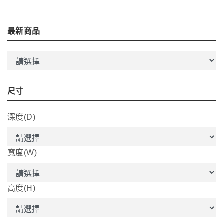
最新商品
尺寸
深度(D)
寬度(W)
高度(H)