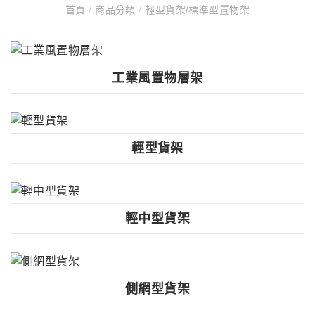
首頁
/
商品分類
/
輕型貨架/標準型置物架
工業風置物層架
輕型貨架
輕中型貨架
側網型貨架