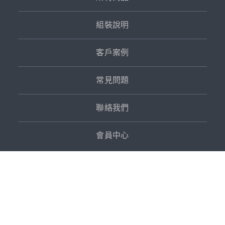
組裝說明
客戶案例
常見問題
聯絡我們
會員中心
聯絡資訊
桃園市龍潭區成功路136號
03-409-0219