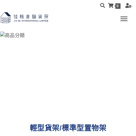
0
輕型貨架/標準型置物架