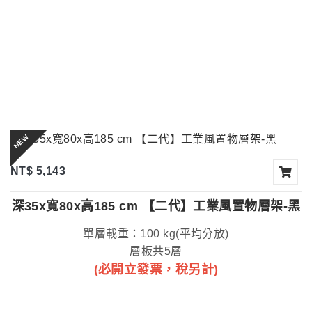
NEW
NT$ 5,143
深35x寬80x高185 cm 【二代】工業風置物層架-黑
單層載重：100 kg(平均分放)
層板共5層
(必開立發票，稅另計)