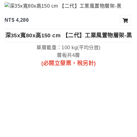
NT$ 4,286
深35x寬80x高150 cm 【二代】工業風置物層架-黑
單層載重：100 kg(平均分放)
層板共4層
(必開立發票，稅另計)