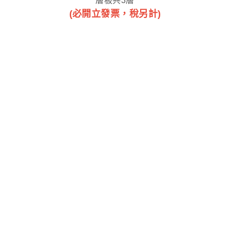
層板共3層
(必開立發票，稅另計)