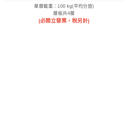
單層載重：100 kg(平均分放)
層板共4層
(必開立發票，稅另計)