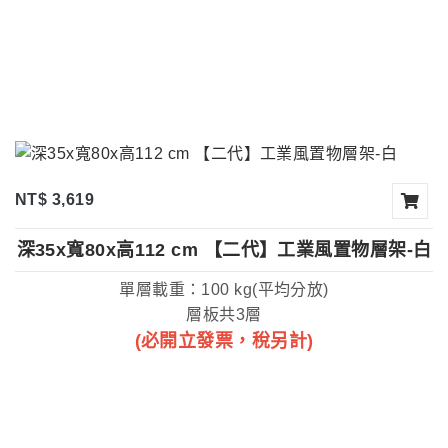
NT$ 3,619
深35x寬80x高112 cm 【二代】工業風置物層架-白
單層載重：100 kg(平均分放)
層板共3層
(必開立發票，稅另計)