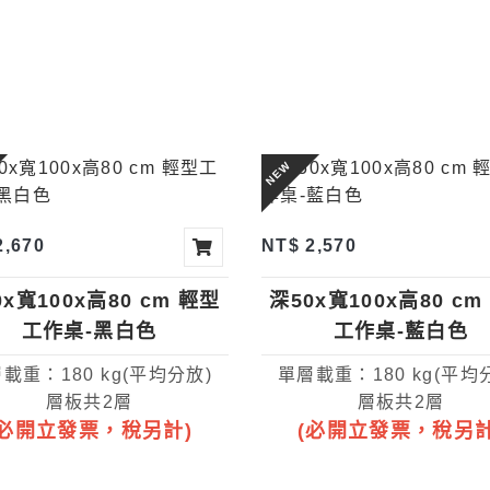
NEW
2,670
NT$ 2,570
0x寬100x高80 cm 輕型
深50x寬100x高80 cm
工作桌-黑白色
工作桌-藍白色
載重：180 kg(平均分放)
單層載重：180 kg(平均
層板共2層
層板共2層
(必開立發票，稅另計)
(必開立發票，稅另計