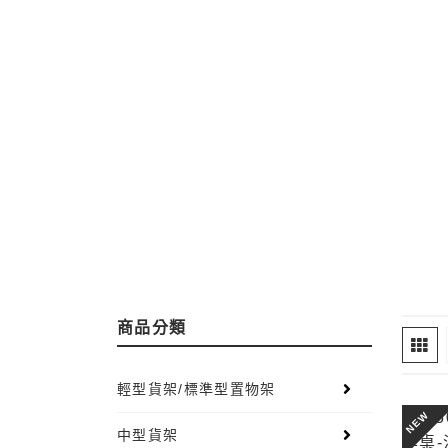
商品分類
輕型貨架/標準型置物架
NEW
中型貨架