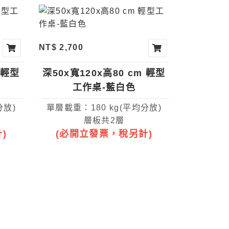
NT$ 2,700
 輕型
深50x寬120x高80 cm 輕型
工作桌-藍白色
分放)
單層載重：180 kg(平均分放)
層板共2層
)
(必開立發票，稅另計)