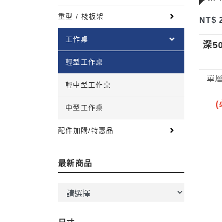
重型 / 棧板架
NT$ 
工作桌
深5
輕型工作桌
單層
輕中型工作桌
中型工作桌
配件加購/特惠品
最新商品