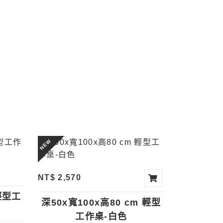
NEW
NT$ 2,570
 輕型工
深50x寬100x高80 cm 輕型
工作桌-白色