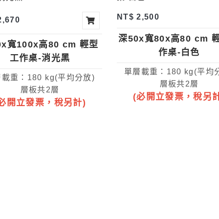
NT$ 2,500
2,670
深50x寬80x高80 cm
0x寬100x高80 cm 輕型
作桌-白色
工作桌-消光黑
單層載重：180 kg(平均
載重：180 kg(平均分放)
層板共2層
層板共2層
(必開立發票，稅另計
(必開立發票，稅另計)