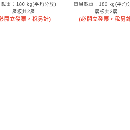
載重：180 kg(平均分放)
單層載重：180 kg(平均
層板共2層
層板共2層
(必開立發票，稅另計)
(必開立發票，稅另計