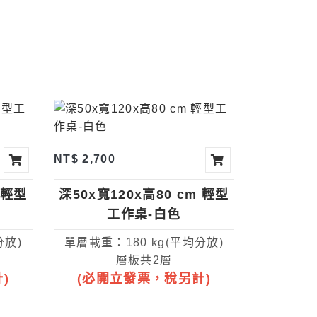
NT$ 2,700
 輕型
深50x寬120x高80 cm 輕型
工作桌-白色
分放)
單層載重：180 kg(平均分放)
層板共2層
)
(必開立發票，稅另計)