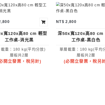
2,800
NT$ 2,800
0x寬120x高80 cm 輕型
深50x寬120x高80 cm
工作桌-消光黑
工作桌-黑白色
載重：180 kg(平均分放)
單層載重：180 kg(平均
層板共2層
層板共2層
(必開立發票，稅另計)
(必開立發票，稅另計