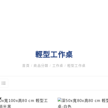
輕型工作桌
首頁
/
商品分類
/
工作桌
/
輕型工作桌