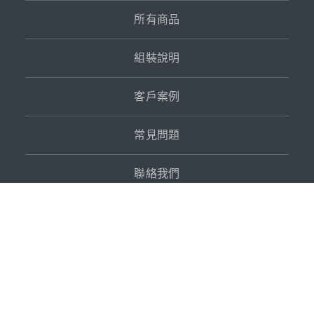
所有商品
組裝說明
客戶案例
常見問題
聯絡我們
會員中心
聯絡資訊
桃園市龍潭區成功路136號