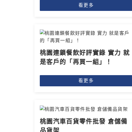
看更多
桃園連鎖餐飲好評實錄 實力 就
是客戶的「再買一組」！
看更多
桃園汽車百貨零件批發 倉儲備
品貨架