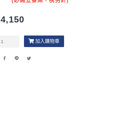
(必開立發票，稅另計)
4,150
加入購物車