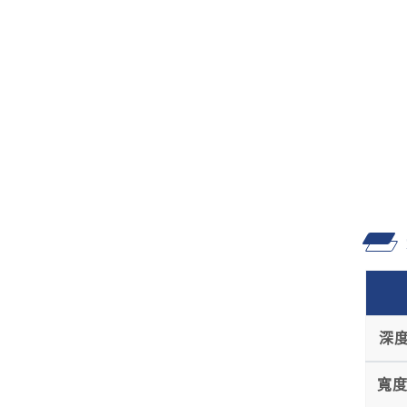
深度
寬度