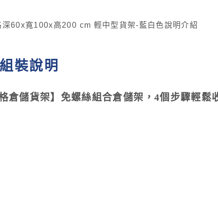
組裝說明
格倉儲貨架】免螺絲組合倉儲架，4個步驟輕鬆