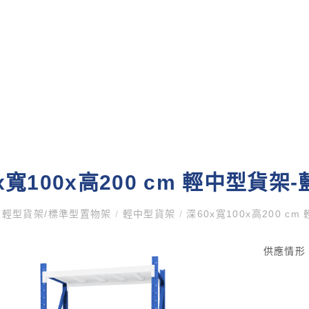
x寬100x高200 cm 輕中型貨架
輕型貨架/標準型置物架
/
輕中型貨架
/
深60x寬100x高200 c
供應情形