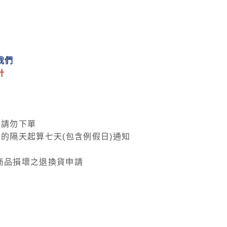
我們
計
，請勿下單
的隔天起算七天(包含例假日)通知
商品損壞之退換貨申請