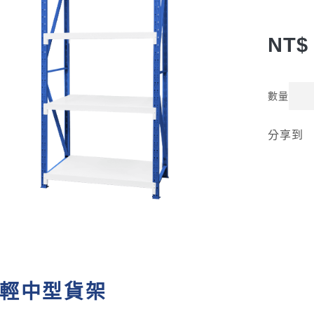
NT$ 
數量
分享到
輕中型貨架