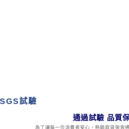
SGS試驗
通過試驗 品質
為了讓每一位消費者安心，熱銷款貨架皆通