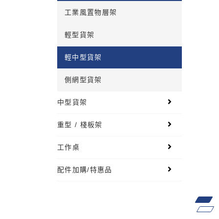
工業風置物層架
輕型貨架
輕中型貨架
側網型貨架
中型貨架
重型 / 棧板架
工作桌
配件加購/特惠品