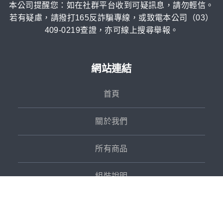
本公司提醒您：如在社群平台收到可疑訊息，請勿輕信。
若有疑慮，請撥打165反詐騙專線，或致電本公司（03）
409-0219查證，亦可線上搜尋舉報。
網站連結
首頁
關於我們
所有商品
組裝說明
客戶案例