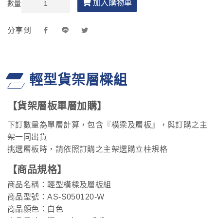
加入購物車
數量
分享到
輕型貨架層樑組
【貨架層板單層加購】
下訂數量為單層計算，包含『橫梁及層板』，與訂購之主
架一同出貨
挑選層板時，請依照訂購之主架選購立柱規格
【商品規格】
商品名稱：輕型橫樑及層板組
商品型號：AS-S050120-W
商品顏色：白色