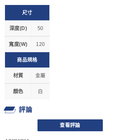
尺寸
深度(D)
50
寬度(W)
120
商品規格
材質
金屬
顏色
白
評論
查看評論