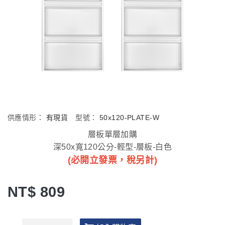
供應情形：
有現貨
型號：
50x120-PLATE-W
層板單層加購
深50x寬120公分-輕型-層板-白色
(必開立發票，稅另計)
NT$ 809