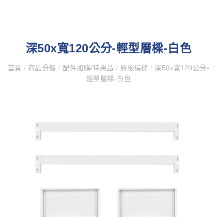
深50x寬120公分-輕型層樑-白色
首頁
/
商品分類
/
配件加購/特惠品
/
層板橫樑
/
深50x寬120公分-
輕型層樑-白色