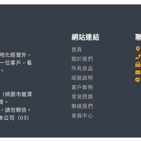
網站連結
首頁
地化經營外，
關於我們
一位客戶，看
所有商品
。
組裝說明
客戶案例
（桃園市龍潭
常見問題
買。
聯絡我們
，請勿輕信。
會員中心
本公司（03）