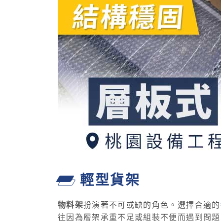
輕型貨架
物料架
扮演著不可或缺的角色。選擇合適的
往因為層架承重不足或組裝不便而遇到問題