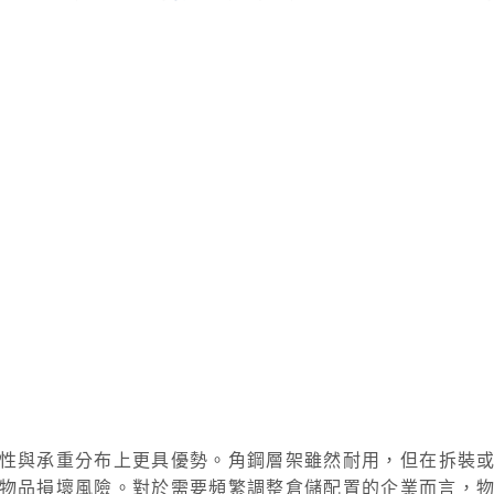
性與承重分布上更具優勢。角鋼層架雖然耐用，但在拆裝
物品損壞風險。對於需要頻繁調整倉儲配置的企業而言，