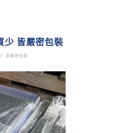
買少 皆嚴密包裝
少 皆嚴密包裝