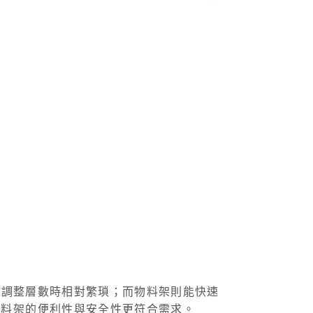
或調整層數時相對繁瑣；而物料架則能快速
物料架的便利性與安全性更符合需求。