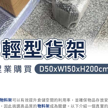
物料架
可以有效提升倉儲空間的利用率，並確保物品存放
，因此挑選高品質的
物料架
成為關鍵。以下介紹一個真實