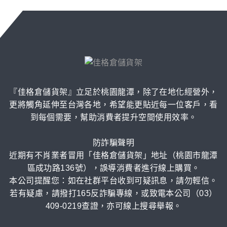
『佳格倉儲貨架』立足於桃園龍潭，除了在地化經營外，
更將觸角延伸至台灣各地，希望能更貼近每一位客戶，看
到每個需要，幫助消費者提升空間使用效率。
防詐騙聲明
近期有不肖業者冒用「佳格倉儲貨架」地址（桃園市龍潭
區成功路136號），誤導消費者進行線上購買。
本公司提醒您：如在社群平台收到可疑訊息，請勿輕信。
若有疑慮，請撥打165反詐騙專線，或致電本公司（03）
409-0219查證，亦可線上搜尋舉報。