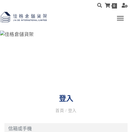
0
登入
首頁
/
登入