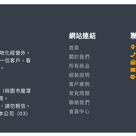
網站連結
首頁
地化經營外，
關於我們
一位客戶，看
所有商品
。
組裝說明
客戶案例
（桃園市龍潭
常見問題
買。
聯絡我們
，請勿輕信。
會員中心
本公司（03）