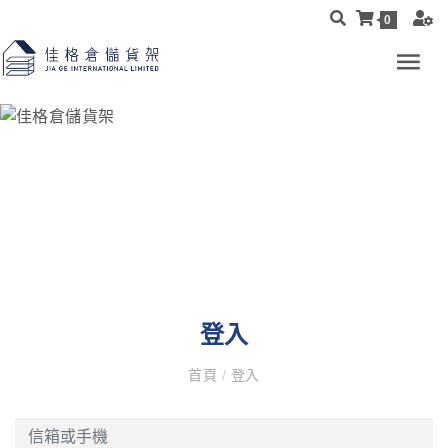
0
登入
首頁
/
登入