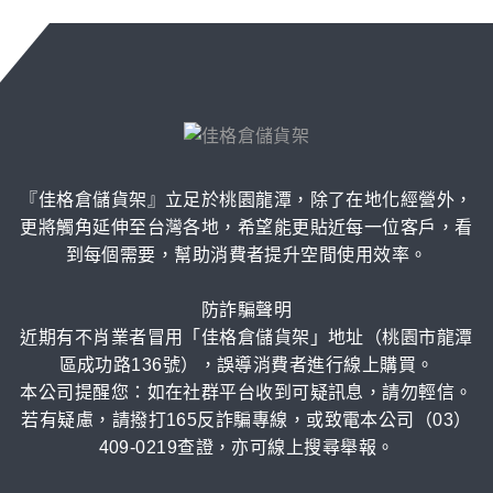
『佳格倉儲貨架』立足於桃園龍潭，除了在地化經營外，
更將觸角延伸至台灣各地，希望能更貼近每一位客戶，看
到每個需要，幫助消費者提升空間使用效率。
防詐騙聲明
近期有不肖業者冒用「佳格倉儲貨架」地址（桃園市龍潭
區成功路136號），誤導消費者進行線上購買。
本公司提醒您：如在社群平台收到可疑訊息，請勿輕信。
若有疑慮，請撥打165反詐騙專線，或致電本公司（03）
409-0219查證，亦可線上搜尋舉報。