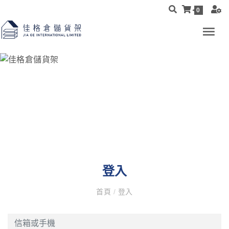
0
登入
首頁
/
登入