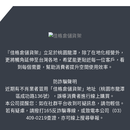
『佳格倉儲貨架』立足於桃園龍潭，除了在地化經營外，
更將觸角延伸至台灣各地，希望能更貼近每一位客戶，看
到每個需要，幫助消費者提升空間使用效率。
防詐騙聲明
近期有不肖業者冒用「佳格倉儲貨架」地址（桃園市龍潭
區成功路136號），誤導消費者進行線上購買。
本公司提醒您：如在社群平台收到可疑訊息，請勿輕信。
若有疑慮，請撥打165反詐騙專線，或致電本公司（03）
409-0219查證，亦可線上搜尋舉報。