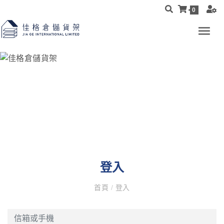
0
登入
首頁
/
登入