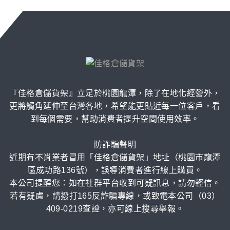
『佳格倉儲貨架』立足於桃園龍潭，除了在地化經營外，
更將觸角延伸至台灣各地，希望能更貼近每一位客戶，看
到每個需要，幫助消費者提升空間使用效率。
防詐騙聲明
近期有不肖業者冒用「佳格倉儲貨架」地址（桃園市龍潭
區成功路136號），誤導消費者進行線上購買。
本公司提醒您：如在社群平台收到可疑訊息，請勿輕信。
若有疑慮，請撥打165反詐騙專線，或致電本公司（03）
409-0219查證，亦可線上搜尋舉報。