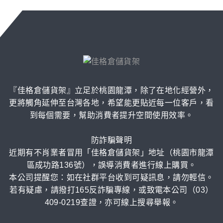
『佳格倉儲貨架』立足於桃園龍潭，除了在地化經營外，
更將觸角延伸至台灣各地，希望能更貼近每一位客戶，看
到每個需要，幫助消費者提升空間使用效率。
防詐騙聲明
近期有不肖業者冒用「佳格倉儲貨架」地址（桃園市龍潭
區成功路136號），誤導消費者進行線上購買。
本公司提醒您：如在社群平台收到可疑訊息，請勿輕信。
若有疑慮，請撥打165反詐騙專線，或致電本公司（03）
409-0219查證，亦可線上搜尋舉報。