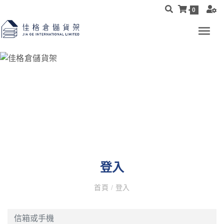
0
登入
首頁
/
登入