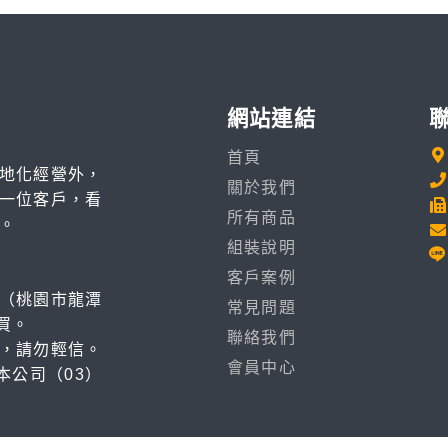
網站連結
首頁
地化經營外，
關於我們
一位客戶，看
所有商品
。
組裝說明
客戶案例
（桃園市龍潭
常見問題
買。
聯絡我們
，請勿輕信。
會員中心
本公司（03）